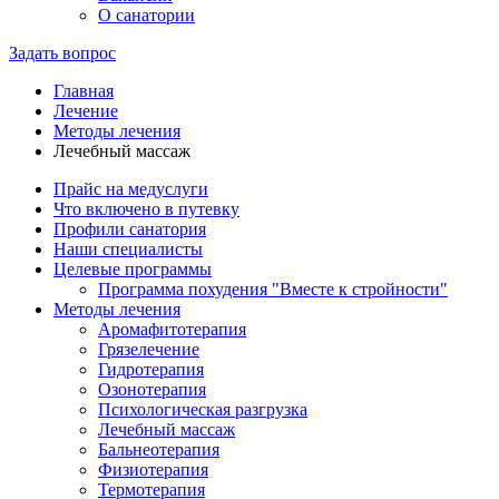
О санатории
Задать вопрос
Главная
Лечение
Методы лечения
Лечебный массаж
Прайс на медуслуги
Что включено в путевку
Профили санатория
Наши специалисты
Целевые программы
Программа похудения "Вместе к стройности"
Методы лечения
Аромафитотерапия
Грязелечение
Гидротерапия
Озонотерапия
Психологическая разгрузка
Лечебный массаж
Бальнеотерапия
Физиотерапия
Термотерапия