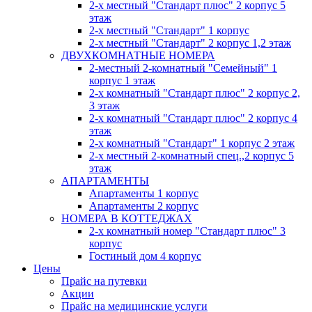
2-х местный "Стандарт плюс" 2 корпус 5
этаж
2-х местный "Стандарт" 1 корпус
2-х местный "Стандарт" 2 корпус 1,2 этаж
ДВУХКОМНАТНЫЕ НОМЕРА
2-местный 2-комнатный "Семейный" 1
корпус 1 этаж
2-х комнатный "Стандарт плюс" 2 корпус 2,
3 этаж
2-х комнатный "Стандарт плюс" 2 корпус 4
этаж
2-х комнатный "Стандарт" 1 корпус 2 этаж
2-х местный 2-комнатный спец.,2 корпус 5
этаж
АПАРТАМЕНТЫ
Апартаменты 1 корпус
Апартаменты 2 корпус
НОМЕРА В КОТТЕДЖАХ
2-х комнатный номер "Стандарт плюс" 3
корпус
Гостиный дом 4 корпус
Цены
Прайс на путевки
Акции
Прайс на медицинские услуги