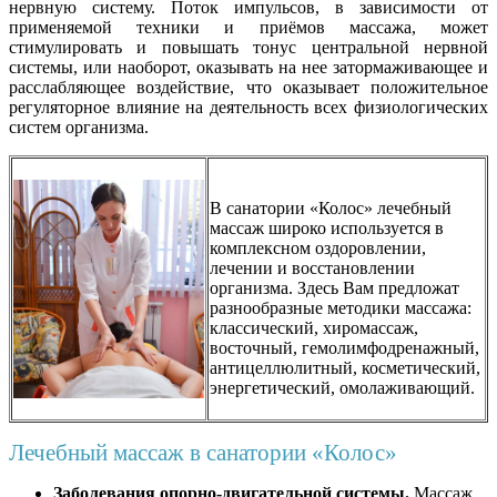
нервную систему. Поток импульсов, в зависимости от
применяемой техники и приёмов массажа, может
стимулировать и повышать тонус центральной нервной
системы, или наоборот, оказывать на нее затормаживающее и
расслабляющее воздействие, что оказывает положительное
регуляторное влияние на деятельность всех физиологических
систем организма.
В санатории «Колос» лечебный
массаж широко используется в
комплексном оздоровлении,
лечении и восстановлении
организма. Здесь Вам предложат
разнообразные методики массажа:
классический, хиромассаж,
восточный, гемолимфодренажный,
антицеллюлитный, косметический,
энергетический, омолаживающий.
Лечебный массаж в санатории «Колос»
Заболевания опорно-двигательной системы.
Массаж