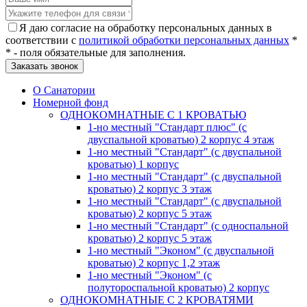
Я даю согласие на обработку персональных данных в
соответствии с
политикой обработки персональных данных
*
* - поля обязательные для заполнения.
О Санатории
Номерной фонд
ОДНОКОМНАТНЫЕ С 1 КРОВАТЬЮ
1-но местный "Стандарт плюс" (с
двуспальной кроватью) 2 корпус 4 этаж
1-но местный "Стандарт" (с двуспальной
кроватью) 1 корпус
1-но местный "Стандарт" (с двуспальной
кроватью) 2 корпус 3 этаж
1-но местный "Стандарт" (с двуспальной
кроватью) 2 корпус 5 этаж
1-но местный "Стандарт" (с односпальной
кроватью) 2 корпус 5 этаж
1-но местный "Эконом" (с двуспальной
кроватью) 2 корпус 1,2 этаж
1-но местный "Эконом" (с
полутороспальной кроватью) 2 корпус
ОДНОКОМНАТНЫЕ С 2 КРОВАТЯМИ