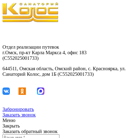
8-903-927-81-15
29-42-68
Отдел реализации путевок
г.Омск, пр-кт Карла Маркса 4, офис 183
(С552025001733)
644511, Омская область, Омский район, с. Красноярка, ул.
Санаторий Колос, дом 1Б (С552025001733)
Забронировать
Заказать звонок
Меню
Закрыть
Заказать обратный звонок