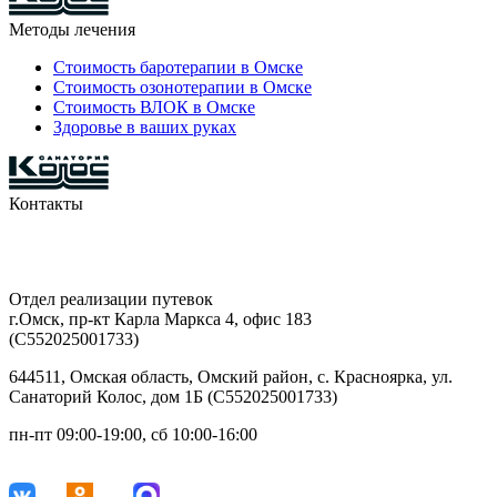
Методы лечения
Стоимость баротерапии в Омске
Стоимость озонотерапии в Омске
Стоимость ВЛОК в Омске
Здоровье в ваших руках
Контакты
8-903-927-81-15
29-42-68
Отдел реализации путевок
г.Омск, пр-кт Карла Маркса 4, офис 183
(С552025001733)
644511, Омская область, Омский район, с. Красноярка, ул.
Санаторий Колос, дом 1Б (С552025001733)
пн-пт 09:00-19:00, сб 10:00-16:00