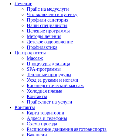
Лечение
Прайс на медуслуги
Что включено в путевку
Профили санатория
Наши специалисты
Целевые программы
Методы лечения
Детское оздоровление
Профилактика
Центр красоты
Массаж
Процедуры для лица
SPA-программы
Тепловые процедуры
Уход за руками и ногами
Биоэнергетический массаж
Холодная плазма
Контакты
Прайс-лист на услуги
Контакты
Карта территории
Адреса и телефоны
Схема проезда
Расписание движения автотранспорта
Вакансии