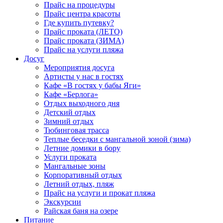
Прайс на процедуры
Прайс центра красоты
Где купить путевку?
Прайс проката (ЛЕТО)
Прайс проката (ЗИМА)
Прайс на услуги пляжа
Досуг
Мероприятия досуга
Артисты у нас в гостях
Кафе «В гостях у бабы Яги»
Кафе «Берлога»
Отдых выходного дня
Детский отдых
Зимний отдых
Тюбинговая трасса
Теплые беседки с мангальной зоной (зима)
Летние домики в бору
Услуги проката
Мангальные зоны
Корпоративный отдых
Летний отдых, пляж
Прайс на услуги и прокат пляжа
Экскурсии
Райская баня на озере
Питание