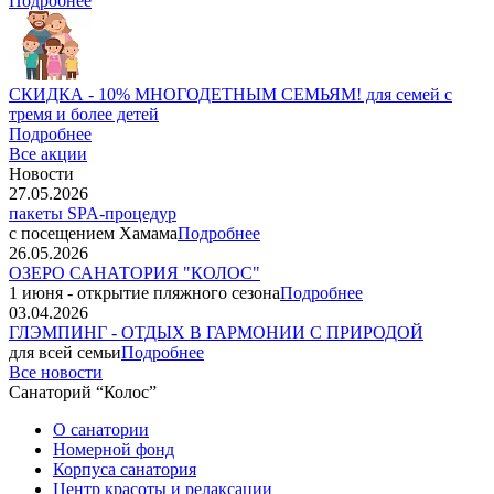
Подробнее
СКИДКА - 10% МНОГОДЕТНЫМ СЕМЬЯМ! для семей с
тремя и более детей
Подробнее
Все акции
Новости
27.05.2026
пакеты SPA-процедур
с посещением Хамама
Подробнее
26.05.2026
ОЗЕРО САНАТОРИЯ "КОЛОС"
1 июня - открытие пляжного сезона
Подробнее
03.04.2026
ГЛЭМПИНГ - ОТДЫХ В ГАРМОНИИ С ПРИРОДОЙ
для всей семьи
Подробнее
Все новости
Санаторий “Колос”
О санатории
Номерной фонд
Корпуса санатория
Центр красоты и релаксации