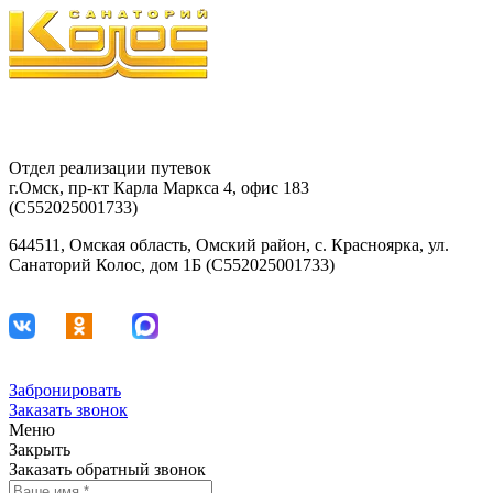
8-903-927-81-15
29-42-68
Отдел реализации путевок
г.Омск, пр-кт Карла Маркса 4, офис 183
(С552025001733)
644511, Омская область, Омский район, с. Красноярка, ул.
Санаторий Колос, дом 1Б (С552025001733)
Забронировать
Заказать звонок
Меню
Закрыть
Заказать обратный звонок