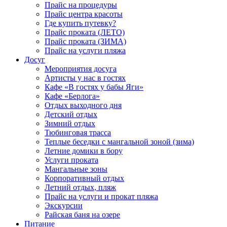
Прайс на процедуры
Прайс центра красоты
Где купить путевку?
Прайс проката (ЛЕТО)
Прайс проката (ЗИМА)
Прайс на услуги пляжа
Досуг
Мероприятия досуга
Артисты у нас в гостях
Кафе «В гостях у бабы Яги»
Кафе «Берлога»
Отдых выходного дня
Детский отдых
Зимний отдых
Тюбинговая трасса
Теплые беседки с мангальной зоной (зима)
Летние домики в бору
Услуги проката
Мангальные зоны
Корпоративный отдых
Летний отдых, пляж
Прайс на услуги и прокат пляжа
Экскурсии
Райская баня на озере
Питание