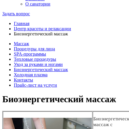
О санатории
Задать вопрос
Главная
Центр красоты и релаксации
Биоэнергетический массаж
Массаж
Процедуры для лица
SPA-программы
Тепловые процедуры
Уход за руками и ногами
Биоэнергетический массаж
Холодная плазма
Контакты
Прайс-лист на услуги
Биоэнергетический массаж
Биоэнергетичес
массаж с