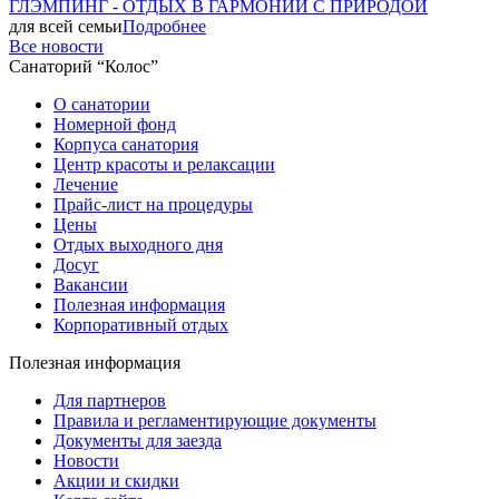
ГЛЭМПИНГ - ОТДЫХ В ГАРМОНИИ С ПРИРОДОЙ
для всей семьи
Подробнее
Все новости
Санаторий “Колос”
О санатории
Номерной фонд
Корпуса санатория
Центр красоты и релаксации
Лечение
Прайс-лист на процедуры
Цены
Отдых выходного дня
Досуг
Вакансии
Полезная информация
Корпоративный отдых
Полезная информация
Для партнеров
Правила и регламентирующие документы
Документы для заезда
Новости
Акции и скидки