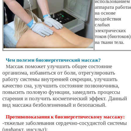
использованием
аппарата работа
на основе
воздействия
слабых
электрических
токов (биотоков)
на ткани тела.
Чем полезен биоэнергетический массаж?
ассаж поможет улучшить общее состояние
М
организма, избавиться от боли, отрегулировать
работу системы внутренней секреции, улучшить
качество сна, улучшить состояние позвоночника,
повысить половую функции, замедлить процессы
старения и получить косметический эффект. Данный
вид массажа безболезненный и безопасный.
Противопоказания к биоэнергетическому массажу:
-тяжелые заболевания сердечно-сосудистой системы
(инфаркт, инсульт);