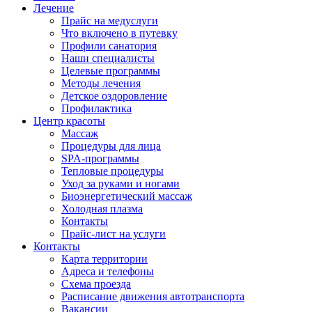
Лечение
Прайс на медуслуги
Что включено в путевку
Профили санатория
Наши специалисты
Целевые программы
Методы лечения
Детское оздоровление
Профилактика
Центр красоты
Массаж
Процедуры для лица
SPA-программы
Тепловые процедуры
Уход за руками и ногами
Биоэнергетический массаж
Холодная плазма
Контакты
Прайс-лист на услуги
Контакты
Карта территории
Адреса и телефоны
Схема проезда
Расписание движения автотранспорта
Вакансии