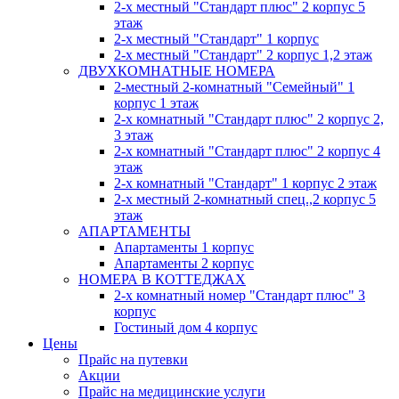
2-х местный "Стандарт плюс" 2 корпус 5
этаж
2-х местный "Стандарт" 1 корпус
2-х местный "Стандарт" 2 корпус 1,2 этаж
ДВУХКОМНАТНЫЕ НОМЕРА
2-местный 2-комнатный "Семейный" 1
корпус 1 этаж
2-х комнатный "Стандарт плюс" 2 корпус 2,
3 этаж
2-х комнатный "Стандарт плюс" 2 корпус 4
этаж
2-х комнатный "Стандарт" 1 корпус 2 этаж
2-х местный 2-комнатный спец.,2 корпус 5
этаж
АПАРТАМЕНТЫ
Апартаменты 1 корпус
Апартаменты 2 корпус
НОМЕРА В КОТТЕДЖАХ
2-х комнатный номер "Стандарт плюс" 3
корпус
Гостиный дом 4 корпус
Цены
Прайс на путевки
Акции
Прайс на медицинские услуги