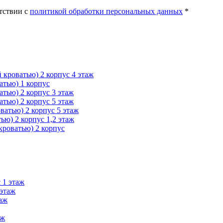
тствии с
политикой обработки персональных данных
*
 кроватью) 2 корпус 4 этаж
атью) 1 корпус
атью) 2 корпус 3 этаж
атью) 2 корпус 5 этаж
ватью) 2 корпус 5 этаж
ью) 2 корпус 1,2 этаж
кроватью) 2 корпус
 1 этаж
 этаж
таж
аж