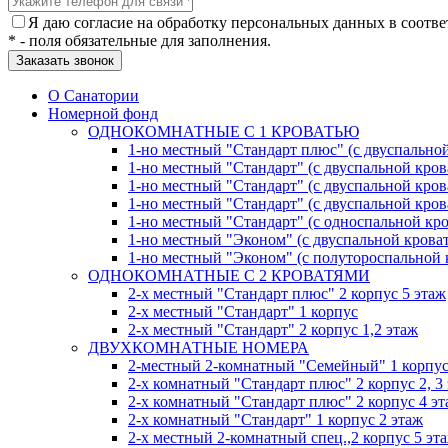
Я даю согласие на обработку персональных данных в соотве
* - поля обязательные для заполнения.
О Санатории
Номерной фонд
ОДНОКОМНАТНЫЕ С 1 КРОВАТЬЮ
1-но местный "Стандарт плюс" (с двуспальной
1-но местный "Стандарт" (с двуспальной кров
1-но местный "Стандарт" (с двуспальной кров
1-но местный "Стандарт" (с двуспальной кров
1-но местный "Стандарт" (с односпальной кро
1-но местный "Эконом" (с двуспальной кроват
1-но местный "Эконом" (с полутороспальной 
ОДНОКОМНАТНЫЕ С 2 КРОВАТЯМИ
2-х местный "Стандарт плюс" 2 корпус 5 этаж
2-х местный "Стандарт" 1 корпус
2-х местный "Стандарт" 2 корпус 1,2 этаж
ДВУХКОМНАТНЫЕ НОМЕРА
2-местный 2-комнатный "Семейный" 1 корпус
2-х комнатный "Стандарт плюс" 2 корпус 2, 3
2-х комнатный "Стандарт плюс" 2 корпус 4 э
2-х комнатный "Стандарт" 1 корпус 2 этаж
2-х местный 2-комнатный спец.,2 корпус 5 эт