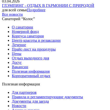
03.04.2026
ГЛЭМПИНГ - ОТДЫХ В ГАРМОНИИ С ПРИРОДОЙ
для всей семьи
Подробнее
Все новости
Санаторий “Колос”
О санатории
Номерной фонд
Корпуса санатория
Центр красоты и релаксации
Лечение
Прайс-лист на процедуры
Цены
Отдых выходного дня
Досуг
Вакансии
Полезная информация
Корпоративный отдых
Полезная информация
Для партнеров
Правила и регламентирующие документы
Документы для заезда
Новости