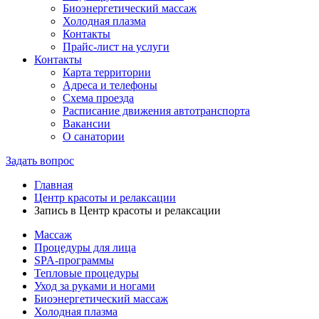
Биоэнергетический массаж
Холодная плазма
Контакты
Прайс-лист на услуги
Контакты
Карта территории
Адреса и телефоны
Схема проезда
Расписание движения автотранспорта
Вакансии
О санатории
Задать вопрос
Главная
Центр красоты и релаксации
Запись в Центр красоты и релаксации
Массаж
Процедуры для лица
SPA-программы
Тепловые процедуры
Уход за руками и ногами
Биоэнергетический массаж
Холодная плазма