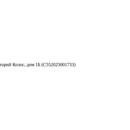
аторий Колос, дом 1Б (С552025001733)