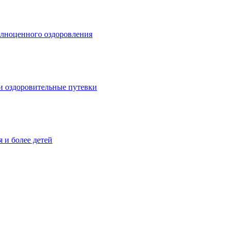
ноценного оздоровления
и оздоровительные путевки
и более детей