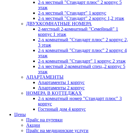
2-х местный "Стандарт плюс" 2 корпус 5
этаж
2-х местный "Стандарт" 1 корпус
2-х местный "Стандарт" 2 корпус 1,2 этаж
ДВУХКОМНАТНЫЕ НОМЕРА
2-местный 2-комнатный "Семейный" 1
корпус 1 этаж
2-х комнатный "Стандарт плюс" 2 корпус 2,
3 этаж
2-х комнатный "Стандарт плюс" 2 корпус 4
этаж
2-х комнатный "Стандарт" 1 корпус 2 этаж
2-х местный 2-комнатный спец.,2 корпус 5
этаж
АПАРТАМЕНТЫ
Апартаменты 1 корпус
Апартаменты 2 корпус
НОМЕРА В КОТТЕДЖАХ
2-х комнатный номер "Стандарт плюс" 3
корпус
Гостиный дом 4 корпус
Цены
Прайс на путевки
Акции
Прайс на медицинские услуги