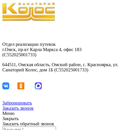
8-903-927-81-15
29-42-68
Отдел реализации путевок
г.Омск, пр-кт Карла Маркса 4, офис 183
(С552025001733)
644511, Омская область, Омский район, с. Красноярка, ул.
Санаторий Колос, дом 1Б (С552025001733)
Забронировать
Заказать звонок
Меню
Закрыть
Заказать обратный звонок