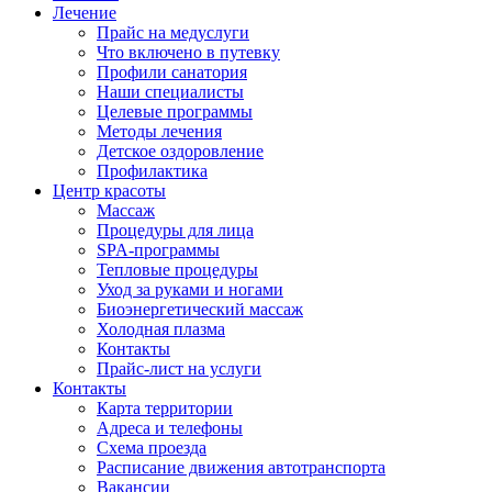
Лечение
Прайс на медуслуги
Что включено в путевку
Профили санатория
Наши специалисты
Целевые программы
Методы лечения
Детское оздоровление
Профилактика
Центр красоты
Массаж
Процедуры для лица
SPA-программы
Тепловые процедуры
Уход за руками и ногами
Биоэнергетический массаж
Холодная плазма
Контакты
Прайс-лист на услуги
Контакты
Карта территории
Адреса и телефоны
Схема проезда
Расписание движения автотранспорта
Вакансии