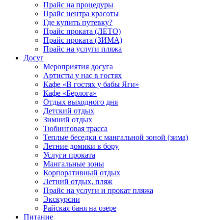
Прайс на процедуры
Прайс центра красоты
Где купить путевку?
Прайс проката (ЛЕТО)
Прайс проката (ЗИМА)
Прайс на услуги пляжа
Досуг
Мероприятия досуга
Артисты у нас в гостях
Кафе «В гостях у бабы Яги»
Кафе «Берлога»
Отдых выходного дня
Детский отдых
Зимний отдых
Тюбинговая трасса
Теплые беседки с мангальной зоной (зима)
Летние домики в бору
Услуги проката
Мангальные зоны
Корпоративный отдых
Летний отдых, пляж
Прайс на услуги и прокат пляжа
Экскурсии
Райская баня на озере
Питание