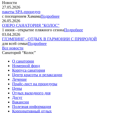
Новости
27.05.2026
пакеты SPA-процедур
с посещением Хамама
Подробнее
26.05.2026
ОЗЕРО САНАТОРИЯ "КОЛОС"
1 июня - открытие пляжного сезона
Подробнее
03.04.2026
ГЛЭМПИНГ - ОТДЫХ В ГАРМОНИИ С ПРИРОДОЙ
для всей семьи
Подробнее
Все новости
Санаторий “Колос”
О санатории
Номерной фонд
Корпуса санатория
Центр красоты и релаксации
Лечение
Прайс-лист на процедуры
Цены
Отдых выходного дня
Досуг
Вакансии
Полезная информация
Корпоративный отдых