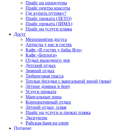
Прайс на процедуры
Прайс центра красоты
Где купить путевку?
Прайс проката (ЛЕТО)
Прайс проката (ЗИМА)
Прайс на услуги пляжа
Досуг
Мероприятия досуга
Артисты у нас в гостях
Кафе «В гостях у бабы Яги»
Кафе «Берлога»
Отдых выходного дня
Детский отдых
Зимний отдых
Тюбинговая трасса
Теплые беседки с мангальной зоной (зима)
Летние домики в бору
Услуги проката
Мангальные зоны
Корпоративный отдых
Летний отдых, пляж
Прайс на услуги и прокат пляжа
Экскурсии
Райская баня на озере
Питание