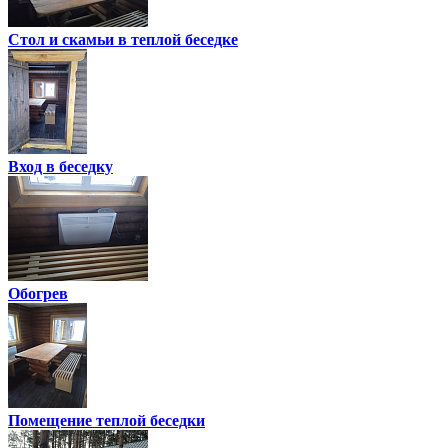
Стол и скамьи в теплой беседке
Вход в беседку
Обогрев
Помещение теплой беседки