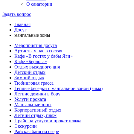
О санатории
Задать вопрос
Главная
Досуг
мангальные зоны
Мероприятия досуга
Артисты у нас в гостях
Кафе «В гостях у бабы Яги»
Кафе «Берлога»
Отдых выходного дня
Детский отдых
Зимний отдых
Тюбинговая трасса
Теплые беседки с мангальной зоной (зима)
Летние домики в бору
Услуги проката
Мангальные зоны
Корпоративный отдых
Летний отдых, пляж
Прайс на услуги и прокат пляжа
Экскурсии
Райская баня на озере