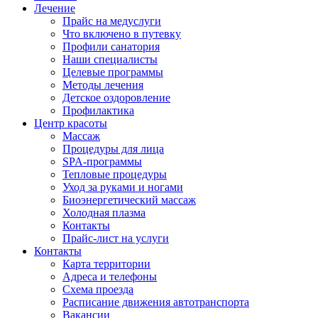
Лечение
Прайс на медуслуги
Что включено в путевку
Профили санатория
Наши специалисты
Целевые программы
Методы лечения
Детское оздоровление
Профилактика
Центр красоты
Массаж
Процедуры для лица
SPA-программы
Тепловые процедуры
Уход за руками и ногами
Биоэнергетический массаж
Холодная плазма
Контакты
Прайс-лист на услуги
Контакты
Карта территории
Адреса и телефоны
Схема проезда
Расписание движения автотранспорта
Вакансии