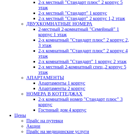
2-х местный "Стандарт плюс" 2 корпус 5
этаж
2-х местный "Стандарт" 1 корпус
2-х местный "Стандарт" 2 корпус 1,2 этаж
ДВУХКОМНАТНЫЕ НОМЕРА
2-местный 2-комнатный "Семейный" 1
корпус 1 этаж
2-х комнатный "Стандарт плюс" 2 корпус 2,
3 этаж
2-х комнатный "Стандарт плюс" 2 корпус 4
этаж
2-х комнатный "Стандарт" 1 корпус 2 этаж
2-х местный 2-комнатный спец.,2 корпус 5
этаж
АПАРТАМЕНТЫ
Апартаменты 1 корпус
Апартаменты 2 корпус
НОМЕРА В КОТТЕДЖАХ
2-х комнатный номер "Стандарт плюс" 3
корпус
Гостиный дом 4 корпус
Цены
Прайс на путевки
Акции
Прайс на медицинские услуги