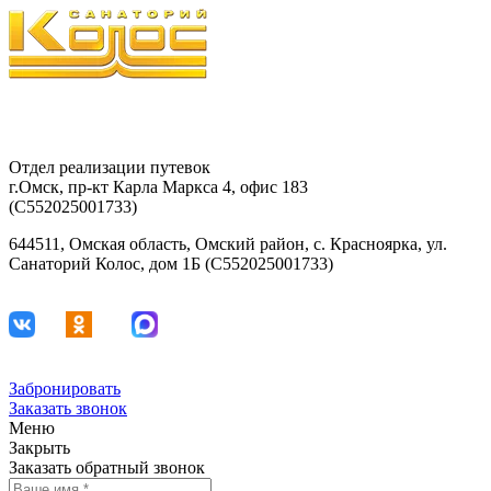
8-903-927-81-15
29-42-68
Отдел реализации путевок
г.Омск, пр-кт Карла Маркса 4, офис 183
(С552025001733)
644511, Омская область, Омский район, с. Красноярка, ул.
Санаторий Колос, дом 1Б (С552025001733)
Забронировать
Заказать звонок
Меню
Закрыть
Заказать обратный звонок