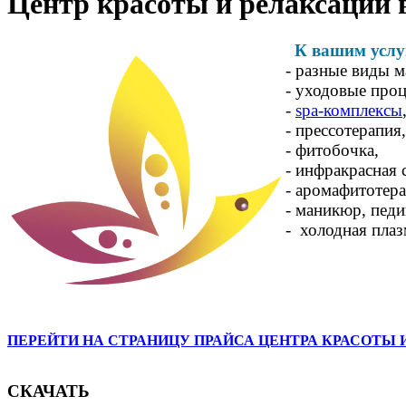
Центр красоты и релаксации 
К вашим услу
- разные виды м
- уходовые проц
-
spa-комплексы
- прессотерапия,
- фитобочка,
- инфракрасная 
- аромафитотера
- маникюр, пед
- холодная плаз
ПЕРЕЙТИ НА СТРАНИЦУ ПРАЙСА ЦЕНТРА КРАСОТЫ 
СКАЧАТЬ