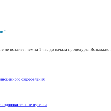
ции"
те не позднее, чем за 1 час до начала процедуры. Возможно
ноценного оздоровления
и оздоровительные путевки