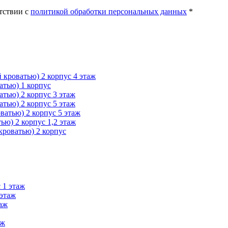
тствии с
политикой обработки персональных данных
*
 кроватью) 2 корпус 4 этаж
атью) 1 корпус
атью) 2 корпус 3 этаж
атью) 2 корпус 5 этаж
ватью) 2 корпус 5 этаж
ью) 2 корпус 1,2 этаж
кроватью) 2 корпус
 1 этаж
 этаж
таж
аж