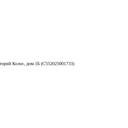
аторий Колос, дом 1Б (С552025001733)