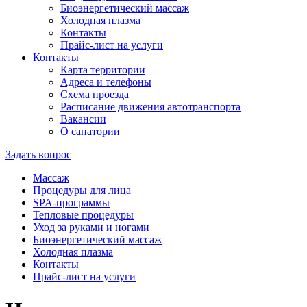
Биоэнергетический массаж
Холодная плазма
Контакты
Прайс-лист на услуги
Контакты
Карта территории
Адреса и телефоны
Схема проезда
Расписание движения автотранспорта
Вакансии
О санатории
Задать вопрос
Массаж
Процедуры для лица
SPA-программы
Тепловые процедуры
Уход за руками и ногами
Биоэнергетический массаж
Холодная плазма
Контакты
Прайс-лист на услуги