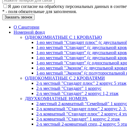
Я даю согласие на обработку персональных данных в соотве
* - поля обязательные для заполнения.
О Санатории
Номерной фонд
ОДНОКОМНАТНЫЕ С 1 КРОВАТЬЮ
1-но местный "Стандарт плюс" (с двуспальной
1-но местный "Стандарт" (с двуспальной кров
1-но местный "Стандарт" (с двуспальной кров
1-но местный "Стандарт" (с двуспальной кров
1-но местный "Стандарт" (с односпальной кро
1-но местный "Эконом" (с двуспальной кроват
1-но местный "Эконом" (с полутороспальной 
ОДНОКОМНАТНЫЕ С 2 КРОВАТЯМИ
2-х местный "Стандарт плюс" 2 корпус 5 этаж
2-х местный "Стандарт" 1 корпус
2-х местный "Стандарт" 2 корпус 1,2 этаж
ДВУХКОМНАТНЫЕ НОМЕРА
2-местный 2-комнатный "Семейный" 1 корпус
2-х комнатный "Стандарт плюс" 2 корпус 2, 3
2-х комнатный "Стандарт плюс" 2 корпус 4 э
2-х комнатный "Стандарт" 1 корпус 2 этаж
2-х местный 2-комнатный спец.,2 корпус 5 эт