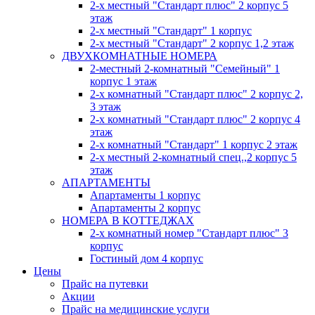
2-х местный "Стандарт плюс" 2 корпус 5
этаж
2-х местный "Стандарт" 1 корпус
2-х местный "Стандарт" 2 корпус 1,2 этаж
ДВУХКОМНАТНЫЕ НОМЕРА
2-местный 2-комнатный "Семейный" 1
корпус 1 этаж
2-х комнатный "Стандарт плюс" 2 корпус 2,
3 этаж
2-х комнатный "Стандарт плюс" 2 корпус 4
этаж
2-х комнатный "Стандарт" 1 корпус 2 этаж
2-х местный 2-комнатный спец.,2 корпус 5
этаж
АПАРТАМЕНТЫ
Апартаменты 1 корпус
Апартаменты 2 корпус
НОМЕРА В КОТТЕДЖАХ
2-х комнатный номер "Стандарт плюс" 3
корпус
Гостиный дом 4 корпус
Цены
Прайс на путевки
Акции
Прайс на медицинские услуги