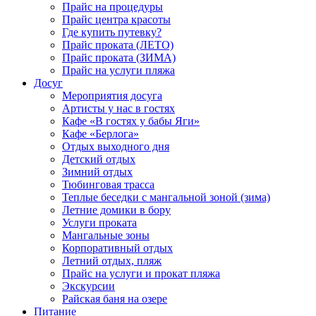
Прайс на процедуры
Прайс центра красоты
Где купить путевку?
Прайс проката (ЛЕТО)
Прайс проката (ЗИМА)
Прайс на услуги пляжа
Досуг
Мероприятия досуга
Артисты у нас в гостях
Кафе «В гостях у бабы Яги»
Кафе «Берлога»
Отдых выходного дня
Детский отдых
Зимний отдых
Тюбинговая трасса
Теплые беседки с мангальной зоной (зима)
Летние домики в бору
Услуги проката
Мангальные зоны
Корпоративный отдых
Летний отдых, пляж
Прайс на услуги и прокат пляжа
Экскурсии
Райская баня на озере
Питание