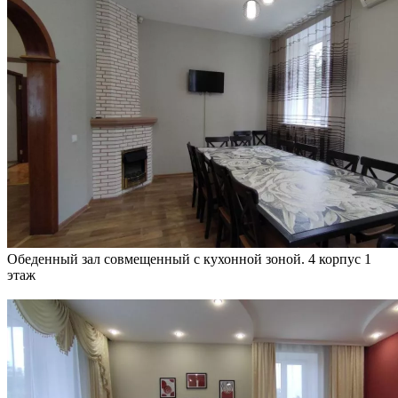
Обеденный зал совмещенный с кухонной зоной. 4 корпус 1
этаж