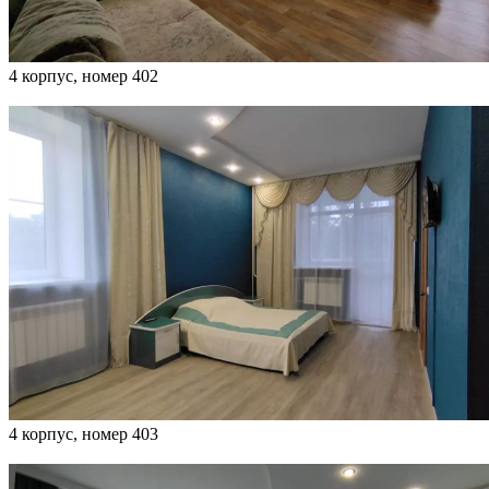
4 корпус, номер 402
4 корпус, номер 403