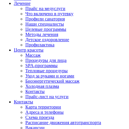
Лечение
Прайс на медуслуги
Что включено в путевку
Профили санатория
Наши специалисты
Целевые программы
Методы лечения
Детское оздоровление
Профилактика
Центр красоты
Массаж
Процедуры для лица
SPA-программы
Тепловые процедуры
Уход за руками и ногами
Биоэнергетический массаж
Холодная плазма
Контакты
Прайс-лист на услуги
Контакты
Карта территории
Адреса и телефоны
Схема проезда
Расписание движения автотранспорта
Вакансии