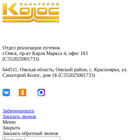
8-903-927-81-15
29-42-68
Отдел реализации путевок
г.Омск, пр-кт Карла Маркса 4, офис 183
(С552025001733)
644511, Омская область, Омский район, с. Красноярка, ул.
Санаторий Колос, дом 1Б (С552025001733)
Забронировать
Заказать звонок
Меню
Закрыть
Заказать обратный звонок