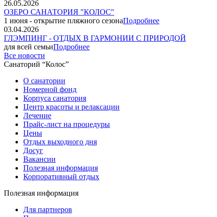
26.05.2026
ОЗЕРО САНАТОРИЯ "КОЛОС"
1 июня - открытие пляжного сезона
Подробнее
03.04.2026
ГЛЭМПИНГ - ОТДЫХ В ГАРМОНИИ С ПРИРОДОЙ
для всей семьи
Подробнее
Все новости
Санаторий “Колос”
О санатории
Номерной фонд
Корпуса санатория
Центр красоты и релаксации
Лечение
Прайс-лист на процедуры
Цены
Отдых выходного дня
Досуг
Вакансии
Полезная информация
Корпоративный отдых
Полезная информация
Для партнеров