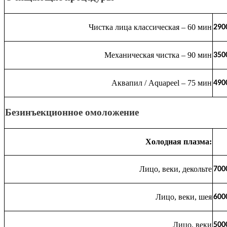
Чистка лица классическая – 60 мин
290
Механическая чистка – 90 мин
350
Аквапил / Aquapeel – 75 мин
490
Безинъекционное омоложение
Холодная плазма:
Лицо, веки, декольте
700
Лицо, веки, шея
600
Лицо, веки
500