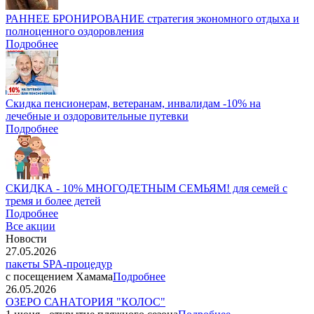
РАННЕЕ БРОНИРОВАНИЕ стратегия экономного отдыха и
полноценного оздоровления
Подробнее
Скидка пенсионерам, ветеранам, инвалидам -10% на
лечебные и оздоровительные путевки
Подробнее
СКИДКА - 10% МНОГОДЕТНЫМ СЕМЬЯМ! для семей с
тремя и более детей
Подробнее
Все акции
Новости
27.05.2026
пакеты SPA-процедур
с посещением Хамама
Подробнее
26.05.2026
ОЗЕРО САНАТОРИЯ "КОЛОС"