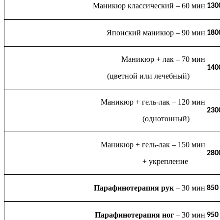
Маникюр классический – 60 мин
130
Японский маникюр – 90 мин
180
Маникюр + лак
– 70 мин
140
(цветной или лечебный)
Маникюр + гель-лак
– 120 мин
230
(однотонный)
Маникюр + гель-лак
– 150 мин
280
+ укрепление
Парафинотерапия рук
– 30 мин
850
Парафинотерапия ног
– 30 мин
950