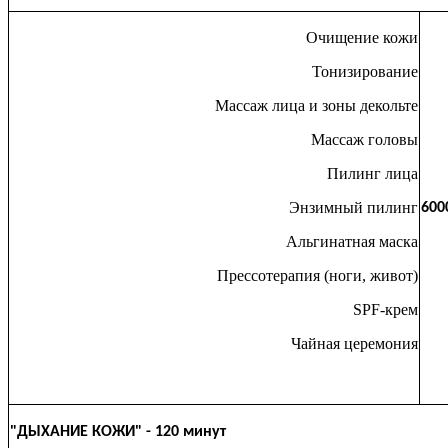
Очищение кожи
Тонизирование
Массаж лица и зоны декольте
Массаж головы
Пилинг лица
Энзимный пилинг
600
Альгинатная маска
Прессотерапия (ноги, живот)
SPF-крем
Чайная церемония
"ДЫХАНИЕ КОЖИ" - 120 минут