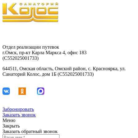
8-903-927-81-15
29-42-68
Отдел реализации путевок
г.Омск, пр-кт Карла Маркса 4, офис 183
(С552025001733)
644511, Омская область, Омский район, с. Красноярка, ул.
Санаторий Колос, дом 1Б (С552025001733)
Забронировать
Заказать звонок
Меню
Закрыть
Заказать обратный звонок