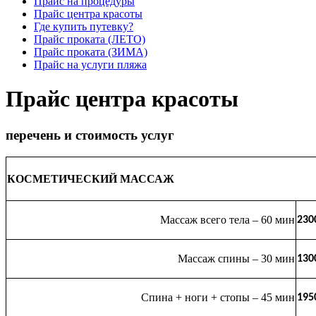
Прайс на процедуры
Прайс центра красоты
Где купить путевку?
Прайс проката (ЛЕТО)
Прайс проката (ЗИМА)
Прайс на услуги пляжа
Прайс центра красоты
перечень и стоимость услуг
КОСМЕТИЧЕСКИЙ МАССАЖ
Массаж всего тела – 60 мин
230
Массаж спины – 30 мин
130
Спина + ноги + стопы – 45 мин
195