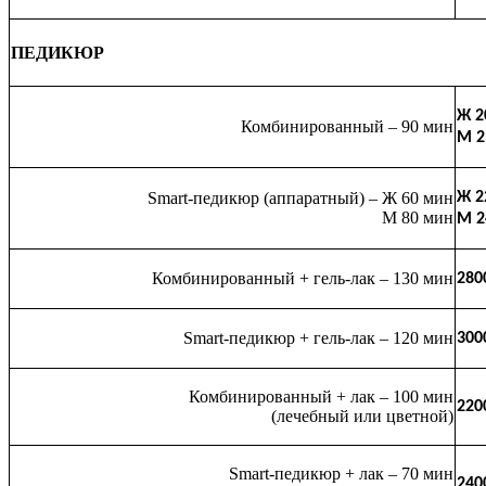
ПЕДИКЮР
Ж 2
Комбинированный – 90 мин
М 2
Smart-педикюр (аппаратный) – Ж 60 мин
Ж 2
М 80 мин
М 2
Комбинированный + гель-лак – 130 мин
280
Smart-педикюр + гель-лак – 120 мин
300
Комбинированный + лак – 100 мин
220
(лечебный или цветной)
Smart-педикюр + лак – 70 мин
240