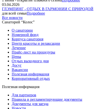
1 июня - открытие пляжного сезона
Подробнее
03.04.2026
ГЛЭМПИНГ - ОТДЫХ В ГАРМОНИИ С ПРИРОДОЙ
для всей семьи
Подробнее
Все новости
Санаторий “Колос”
О санатории
Номерной фонд
Корпуса санатория
Центр красоты и релаксации
Лечение
Прайс-лист на процедуры
Цены
Отдых выходного дня
Досуг
Вакансии
Полезная информация
Корпоративный отдых
Полезная информация
Для партнеров
Правила и регламентирующие документы
Документы для заезда
Новости