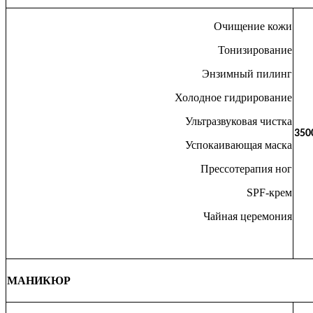
Очищение кожи
Тонизирование
Энзимный пилинг
Холодное гидрирование
Ультразвуковая чистка
350
Успокаивающая маска
Прессотерапия ног
SPF-крем
Чайная церемония
МАНИКЮР