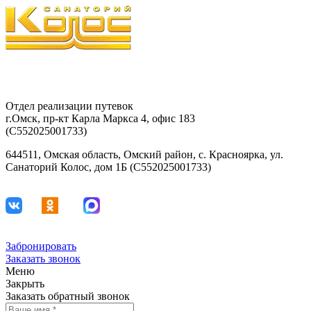
8-903-927-81-15
29-42-68
Отдел реализации путевок
г.Омск, пр-кт Карла Маркса 4, офис 183
(С552025001733)
644511, Омская область, Омский район, с. Красноярка, ул.
Санаторий Колос, дом 1Б (С552025001733)
Забронировать
Заказать звонок
Меню
Закрыть
Заказать обратный звонок