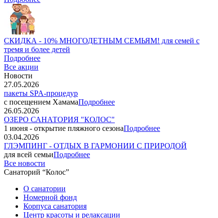
СКИДКА - 10% МНОГОДЕТНЫМ СЕМЬЯМ! для семей с
тремя и более детей
Подробнее
Все акции
Новости
27.05.2026
пакеты SPA-процедур
с посещением Хамама
Подробнее
26.05.2026
ОЗЕРО САНАТОРИЯ "КОЛОС"
1 июня - открытие пляжного сезона
Подробнее
03.04.2026
ГЛЭМПИНГ - ОТДЫХ В ГАРМОНИИ С ПРИРОДОЙ
для всей семьи
Подробнее
Все новости
Санаторий “Колос”
О санатории
Номерной фонд
Корпуса санатория
Центр красоты и релаксации