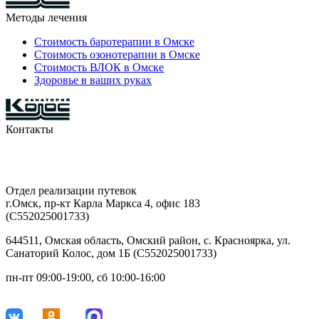
Методы лечения
Стоимость баротерапии в Омске
Стоимость озонотерапии в Омске
Стоимость ВЛОК в Омске
Здоровье в ваших руках
Контакты
8-903-927-81-15
29-42-68
Отдел реализации путевок
г.Омск, пр-кт Карла Маркса 4, офис 183
(С552025001733)
644511, Омская область, Омский район, с. Красноярка, ул.
Санаторий Колос, дом 1Б (С552025001733)
пн-пт 09:00-19:00, сб 10:00-16:00