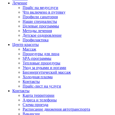
Лечение
Прайс на медуслуги
Что включено в путевку
Профили санатория
Наши специалисты
Целевые программы
Методы лечения
Детское оздоровление
Профилактика
Центр красоты
Массаж
Процедуры для лица
SPA-программы
Тепловые процедуры
Уход за руками и ногами
Биоэнергетический массаж
Холодная плазма
Контакты
Прайс-лист на услуги
Контакты
Карта территории
Адреса и телефоны
Схема проезда
Расписание движения автотранспорта
Вакансии