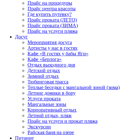
Прайс на процедуры
Прайс центра красоты
Где купить путевку?
Прайс проката (ЛЕТО)
Прайс проката (ЗИМА)
Прайс на услуги пляжа
Досуг
Мероприятия досуга
Артисты у нас в гостях
Кафе «В гостях у бабы Яги»
Кафе «Берлога»
Отдых выходного дня
Детский отдых
Зимний отдых
Тюбинговая трасса
Теплые беседки с мангальной зоной (зима)
Летние домики в бору
Услуги проката
Мангальные зоны
Корпоративный отдых
Летний отдых, пляж
Прайс на услуги и прокат пляжа
Экскурсии
Райская баня на озере
Питание