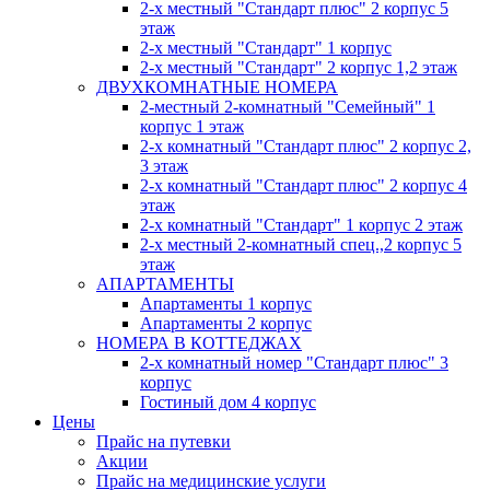
2-х местный "Стандарт плюс" 2 корпус 5
этаж
2-х местный "Стандарт" 1 корпус
2-х местный "Стандарт" 2 корпус 1,2 этаж
ДВУХКОМНАТНЫЕ НОМЕРА
2-местный 2-комнатный "Семейный" 1
корпус 1 этаж
2-х комнатный "Стандарт плюс" 2 корпус 2,
3 этаж
2-х комнатный "Стандарт плюс" 2 корпус 4
этаж
2-х комнатный "Стандарт" 1 корпус 2 этаж
2-х местный 2-комнатный спец.,2 корпус 5
этаж
АПАРТАМЕНТЫ
Апартаменты 1 корпус
Апартаменты 2 корпус
НОМЕРА В КОТТЕДЖАХ
2-х комнатный номер "Стандарт плюс" 3
корпус
Гостиный дом 4 корпус
Цены
Прайс на путевки
Акции
Прайс на медицинские услуги