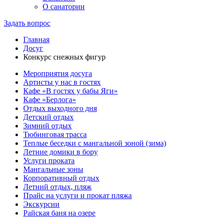
О санатории
Задать вопрос
Главная
Досуг
Конкурс снежных фигур
Мероприятия досуга
Артисты у нас в гостях
Кафе «В гостях у бабы Яги»
Кафе «Берлога»
Отдых выходного дня
Детский отдых
Зимний отдых
Тюбинговая трасса
Теплые беседки с мангальной зоной (зима)
Летние домики в бору
Услуги проката
Мангальные зоны
Корпоративный отдых
Летний отдых, пляж
Прайс на услуги и прокат пляжа
Экскурсии
Райская баня на озере