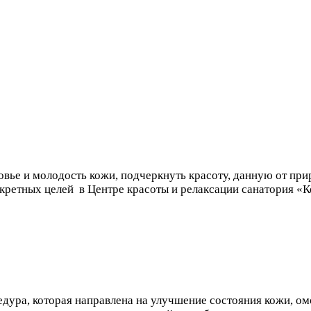
овье и молодость кожи, подчеркнуть красоту, данную от п
кретных целей в Центре красоты и релаксации санатория «К
цедура, которая направлена на улучшение состояния кожи, 