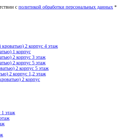
тствии с
политикой обработки персональных данных
*
 кроватью) 2 корпус 4 этаж
атью) 1 корпус
атью) 2 корпус 3 этаж
атью) 2 корпус 5 этаж
ватью) 2 корпус 5 этаж
ью) 2 корпус 1,2 этаж
кроватью) 2 корпус
 1 этаж
 этаж
таж
аж