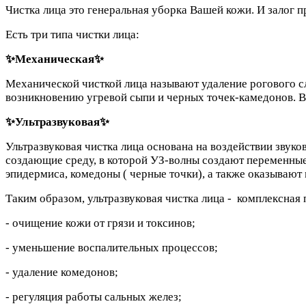
Чистка лица это генеральная уборка Вашей кожи. И залог п
Есть три типа чистки лица:
✨️Механическая✨️
Механической чисткой лица называют удаление рогового с
возникновению угревой сыпи и черных точек-камедонов. В
✨️Ультразвуковая✨️
Ультразвуковая чистка лица основана на воздействии звук
создающие среду, в которой УЗ-волны создают переменны
эпидермиса, комедоны ( черные точки), а также оказываю
Таким образом, ультразвуковая чистка лица - комплексная 
- очищение кожи от грязи и токсинов;
- уменьшение воспалительных процессов;
- удаление комедонов;
- регуляция работы сальных желез;