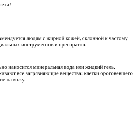
пеха!
омендуется людям с жирной кожей, склонной к частому
циальных инструментов и препаратов.
ьно наносится минеральная вода или жидкий гель,
кивают все загрязняющие вещества: клетки ороговевшего
ие на кожу.