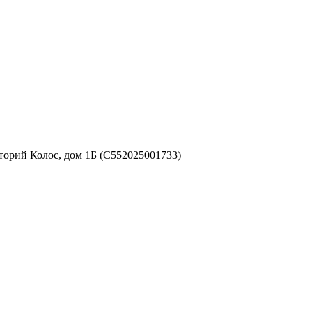
аторий Колос, дом 1Б (С552025001733)