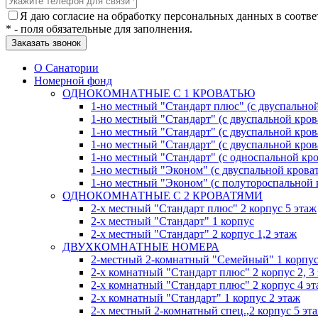
Я даю согласие на обработку персональных данных в соотве
* - поля обязательные для заполнения.
О Санатории
Номерной фонд
ОДНОКОМНАТНЫЕ С 1 КРОВАТЬЮ
1-но местный "Стандарт плюс" (с двуспальной
1-но местный "Стандарт" (с двуспальной кров
1-но местный "Стандарт" (с двуспальной кров
1-но местный "Стандарт" (с двуспальной кров
1-но местный "Стандарт" (с односпальной кро
1-но местный "Эконом" (с двуспальной кроват
1-но местный "Эконом" (с полутороспальной 
ОДНОКОМНАТНЫЕ С 2 КРОВАТЯМИ
2-х местный "Стандарт плюс" 2 корпус 5 этаж
2-х местный "Стандарт" 1 корпус
2-х местный "Стандарт" 2 корпус 1,2 этаж
ДВУХКОМНАТНЫЕ НОМЕРА
2-местный 2-комнатный "Семейный" 1 корпус
2-х комнатный "Стандарт плюс" 2 корпус 2, 3
2-х комнатный "Стандарт плюс" 2 корпус 4 э
2-х комнатный "Стандарт" 1 корпус 2 этаж
2-х местный 2-комнатный спец.,2 корпус 5 эт