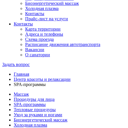
Биоэнергетический массаж
Холодная плазма
Контакты
Прайс-лист на услуги
Контакты
Карта территории
Адреса и телефоны
Схема проезда
Расписание движения автотранспорта
Вакансии
О санатории
Задать вопрос
Главная
Центр красоты и релаксации
SPA-программы
Массаж
Процедуры для лица
SPA-программы
Тепловые процедуры
Уход за руками и ногами
Биоэнергетический массаж
Холодная плазма