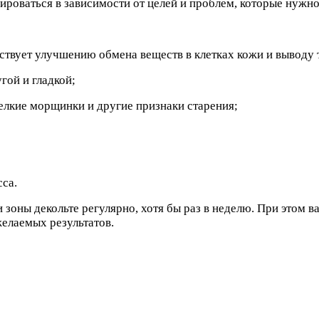
роваться в зависимости от целей и проблем, которые нужн
ствует улучшению обмена веществ в клетках кожи и выводу 
гой и гладкой;
елкие морщинки и другие признаки старения;
са.
зоны декольте регулярно, хотя бы раз в неделю. При этом в
желаемых результатов.