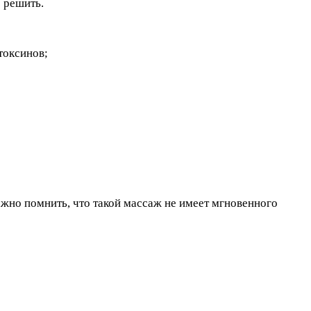
о решить.
токсинов;
ажно помнить, что такой массаж не имеет мгновенного