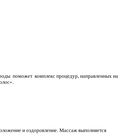
рироды поможет комплекс процедур, направленных на
олос».
омоложение и оздоровление. Массаж выполняется