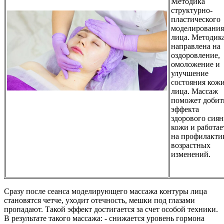
Методика
структурно-
пластического
моделирования
лица. Методик
направлена на
оздоровление,
омоложение и
улучшение
состояния кож
лица. Массаж
поможет добит
эффекта
здорового сиян
кожи и работае
на профилакти
возрастных
изменений.
Сразу после сеанса моделирующего массажа контуры лица
становятся четче, уходит отечность, мешки под глазами
пропадают. Такой эффект достигается за счет особой техники.
В результате такого массажа: - снижается уровень гормона