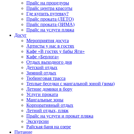
Прайс на процедуры
Прайс центра красоты
Где купить путевку?
Прайс проката (ЛЕТО)
Прайс проката (ЗИМА)
Прайс на услуги пляжа
Досуг
Мероприятия досуга
Артисты у нас в гостях
Кафе «В гостях у бабы Яги»
Кафе «Берлога»
Отдых выходного дня
Детский отдых
Зимний отдых
Тюбинговая трасса
Теплые беседки с мангальной зоной (зима)
Летние домики в бору
Услуги проката
Мангальные зоны
Корпоративный отдых
Летний отдых, пляж
Прайс на услуги и прокат пляжа
Экскурсии
Райская баня на озере
Питание