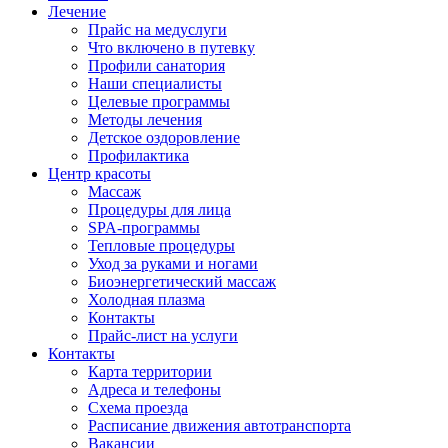
Лечение
Прайс на медуслуги
Что включено в путевку
Профили санатория
Наши специалисты
Целевые программы
Методы лечения
Детское оздоровление
Профилактика
Центр красоты
Массаж
Процедуры для лица
SPA-программы
Тепловые процедуры
Уход за руками и ногами
Биоэнергетический массаж
Холодная плазма
Контакты
Прайс-лист на услуги
Контакты
Карта территории
Адреса и телефоны
Схема проезда
Расписание движения автотранспорта
Вакансии