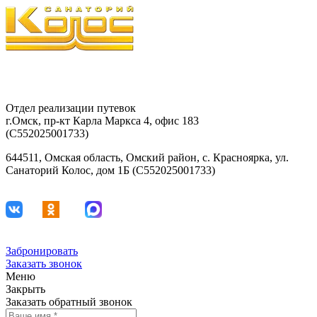
8-903-927-81-15
29-42-68
Отдел реализации путевок
г.Омск, пр-кт Карла Маркса 4, офис 183
(С552025001733)
644511, Омская область, Омский район, с. Красноярка, ул.
Санаторий Колос, дом 1Б (С552025001733)
Забронировать
Заказать звонок
Меню
Закрыть
Заказать обратный звонок