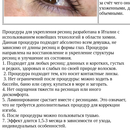
за счёт чего он
ухоженными, 
объемными.
Процедура для укрепления ресниц разработана в Италии с
использованием новейших технологий в области химии.
Данная процедура подходит абсолютно всем девушка, не
зависимо от длины ресниц и формы глаз. Процедура
направлена на восстановление и укрепление структуры
ресниц и улучшение их состояния.
1. Подходит для любых ресниц: длинных и коротких, густых
и редких, здоровых и слабых по своей природе волосков.
2. Процедура подходит тем, кто носит контактные линзы.
3. Нет ограничений после процедуры: можно ходить в
бассейн, баню или сауну, купаться в море и загорать.
4. Нет ощущения тяжести на ресницах или иного
дискомфорта.
5. Ламинирование срастает вместе с ресницами. Это означает,
что не требуется дополнительных процедур для коррекции
изгиба.
6. После процедуры можно пользоваться тушью.
7. Эффект длится 1,5-3 месяца в зависимости от ухода,
индивидуальных особенностей.