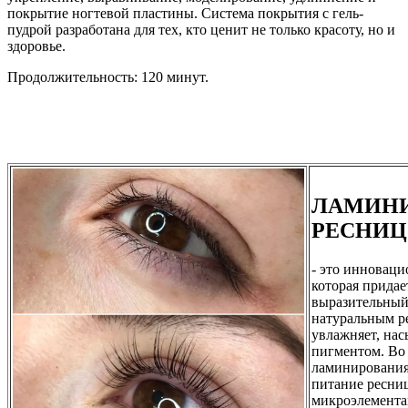
покрытие ногтевой пластины. Система покрытия с гель-
пудрой разработана для тех, кто ценит не только красоту, но и
здоровье.
Продолжительность: 120 минут.
ЛАМИН
РЕСНИЦ
- это инноваци
которая прида
выразительный
натуральным р
увлажняет, на
пигментом. Во
ламинирования
питание ресни
микроэлемента