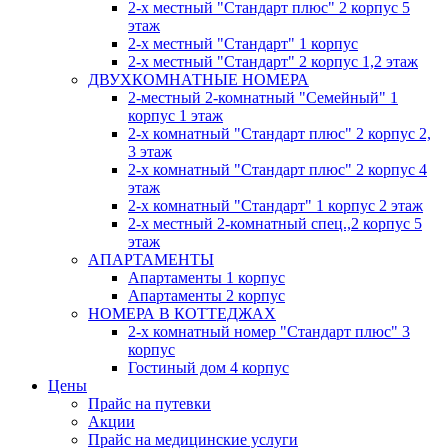
2-х местный "Стандарт плюс" 2 корпус 5
этаж
2-х местный "Стандарт" 1 корпус
2-х местный "Стандарт" 2 корпус 1,2 этаж
ДВУХКОМНАТНЫЕ НОМЕРА
2-местный 2-комнатный "Семейный" 1
корпус 1 этаж
2-х комнатный "Стандарт плюс" 2 корпус 2,
3 этаж
2-х комнатный "Стандарт плюс" 2 корпус 4
этаж
2-х комнатный "Стандарт" 1 корпус 2 этаж
2-х местный 2-комнатный спец.,2 корпус 5
этаж
АПАРТАМЕНТЫ
Апартаменты 1 корпус
Апартаменты 2 корпус
НОМЕРА В КОТТЕДЖАХ
2-х комнатный номер "Стандарт плюс" 3
корпус
Гостиный дом 4 корпус
Цены
Прайс на путевки
Акции
Прайс на медицинские услуги