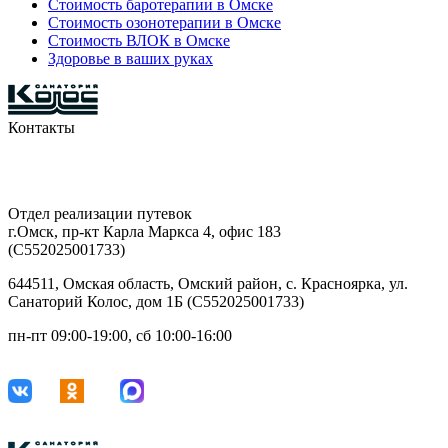
Стоимость баротерапии в Омске
Стоимость озонотерапии в Омске
Стоимость ВЛОК в Омске
Здоровье в ваших руках
Контакты
8-903-927-81-15
29-42-68
Отдел реализации путевок
г.Омск, пр-кт Карла Маркса 4, офис 183
(С552025001733)
644511, Омская область, Омский район, с. Красноярка, ул.
Санаторий Колос, дом 1Б (С552025001733)
пн-пт 09:00-19:00, сб 10:00-16:00