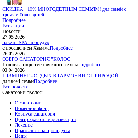
СКИДКА - 10% МНОГОДЕТНЫМ СЕМЬЯМ! для семей с
тремя и более детей
Подробнее
Все акции
Новости
27.05.2026
пакеты SPA-процедур
с посещением Хамама
Подробнее
26.05.2026
ОЗЕРО САНАТОРИЯ "КОЛОС"
1 июня - открытие пляжного сезона
Подробнее
03.04.2026
ГЛЭМПИНГ - ОТДЫХ В ГАРМОНИИ С ПРИРОДОЙ
для всей семьи
Подробнее
Все новости
Санаторий “Колос”
О санатории
Номерной фонд
Корпуса санатория
Центр красоты и релаксации
Лечение
Прайс-лист на процедуры
Цены