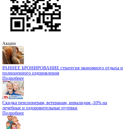
Акции
РАННЕЕ БРОНИРОВАНИЕ стратегия экономного отдыха и
полноценного оздоровления
Подробнее
Скидка пенсионерам, ветеранам, инвалидам -10% на
лечебные и оздоровительные путевки
Подробнее