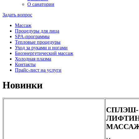
О санатории
Задать вопрос
Массаж
Процедуры для лица
SPA-программы
Тепловые процедуры
Уход за руками и ногами
Биоэнергетический массаж
Холодная плазма
Контакты
Прайс-лист на услуги
Новинки
СПЛЭШ-
ЛИФТИ
МАССА