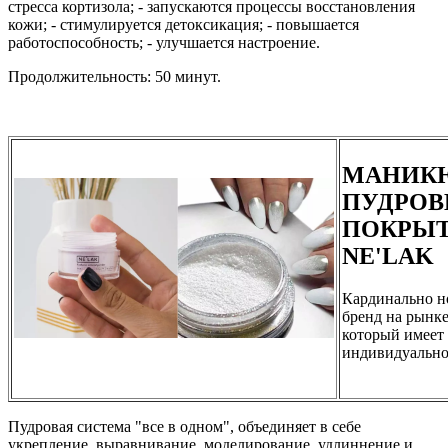
стресса кортизола; - запускаются процессы восстановления
кожи; - стимулируется детоксикация; - повышается
работоспособность; - улучшается настроение.
Продолжительность: 50 минут.
МАНИК
ПУДРО
ПОКРЫ
NE'LAK
Кардинально 
бренд на рынке
который имеет
индивидуально
Пудровая система "все в одном", объединяет в себе
укрепление, выравнивание, моделирование, удлиннение и