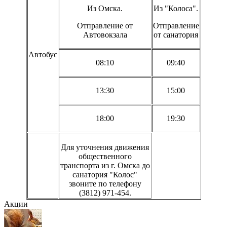
Из Омска.
Из "Колоса".
Отправление от
Отправление
Автовокзала
от санатория
Автобус
08:10
09:40
13:30
15:00
18:00
19:30
Для уточнения движения
общественного
транспорта из г. Омска до
санатория "Колос"
звоните по телефону
(3812) 971-454.
Акции