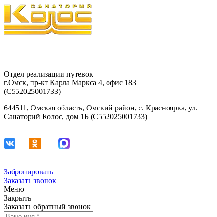
8-903-927-81-15
29-42-68
Отдел реализации путевок
г.Омск, пр-кт Карла Маркса 4, офис 183
(С552025001733)
644511, Омская область, Омский район, с. Красноярка, ул.
Санаторий Колос, дом 1Б (С552025001733)
Забронировать
Заказать звонок
Меню
Закрыть
Заказать обратный звонок