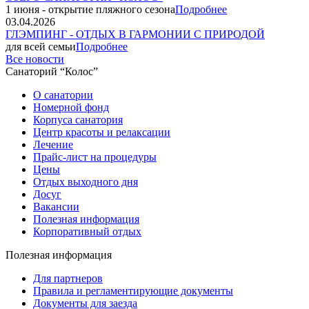
1 июня - открытие пляжного сезона
Подробнее
03.04.2026
ГЛЭМПИНГ - ОТДЫХ В ГАРМОНИИ С ПРИРОДОЙ
для всей семьи
Подробнее
Все новости
Санаторий “Колос”
О санатории
Номерной фонд
Корпуса санатория
Центр красоты и релаксации
Лечение
Прайс-лист на процедуры
Цены
Отдых выходного дня
Досуг
Вакансии
Полезная информация
Корпоративный отдых
Полезная информация
Для партнеров
Правила и регламентирующие документы
Документы для заезда